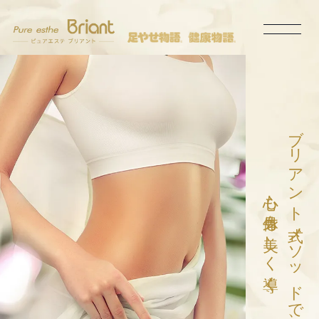
ブリアント式メソッドで、
心も身体も美しく導く