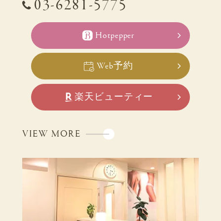
03-6281-5775
Hotpepper
Web予約
楽天ビューティー
VIEW MORE