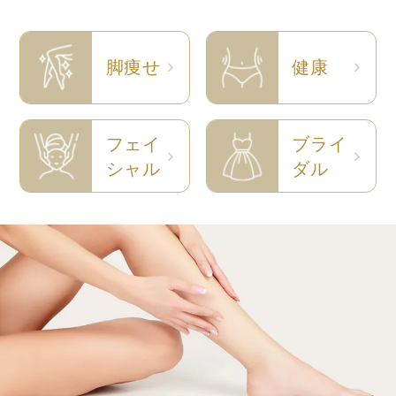
脚痩せ
健康
フェイ
ブライ
シャル
ダル