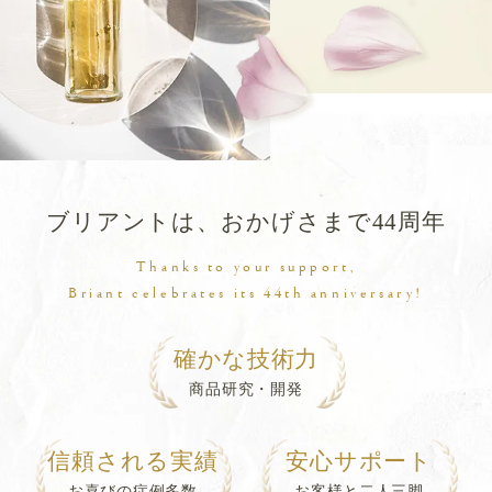
ブリアントは、おかげさまで44周年
Thanks to your support,
Briant celebrates its 44th anniversary!
確かな技術力
商品研究・開発
信頼される実績
安心サポート
お喜びの症例多数
お客様と二人三脚