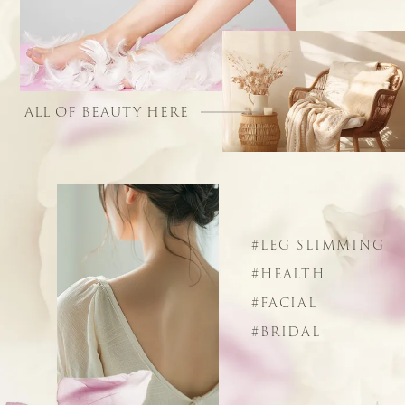
ALL OF BEAUTY HERE
#LEG SLIMMING
#HEALTH
#FACIAL
#BRIDAL