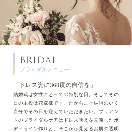
BRIDAL
ブライダルメニュー
「ドレス姿に360度の自信を」
結婚式は女性にとっての特別な日。そしてその
日の主役は花嫁様です。
だからこそ納得のいく
自分でその日を迎えていただきたい。
ブリアン
トのブライダルケアはドレス映えを意識したボ
ディライン作りと、
そこから見えるお肌の透明